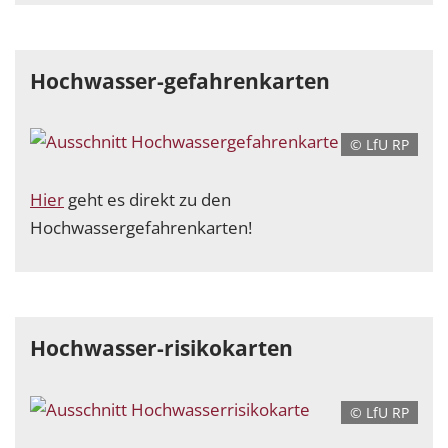
Hochwasser-gefahrenkarten
© LfU RP
Hier
geht es direkt zu den
Hochwassergefahrenkarten!
Hochwasser-risikokarten
© LfU RP