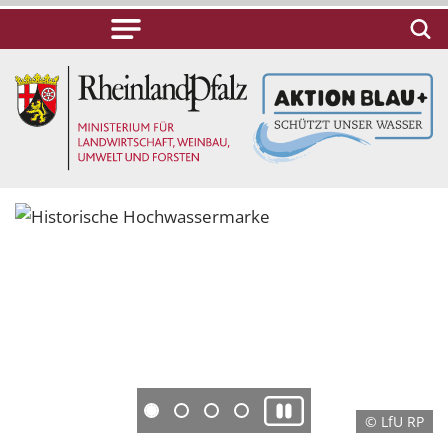
© LfU RP